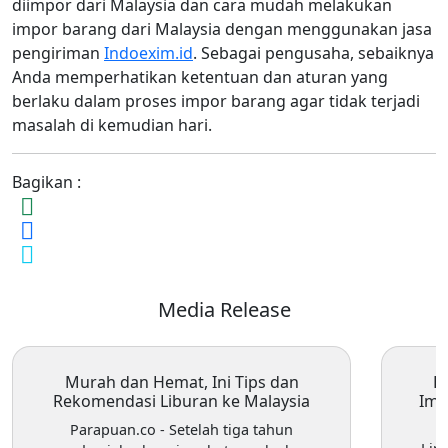
diimpor dari Malaysia dan cara mudah melakukan
impor barang dari Malaysia dengan menggunakan jasa
pengiriman
Indoexim.id
. Sebagai pengusaha, sebaiknya
Anda memperhatikan ketentuan dan aturan yang
berlaku dalam proses impor barang agar tidak terjadi
masalah di kemudian hari.
Bagikan :
Media Release
Murah dan Hemat, Ini Tips dan
E
Rekomendasi Liburan ke Malaysia
Imp
Parapuan.co
- Setelah tiga tahun