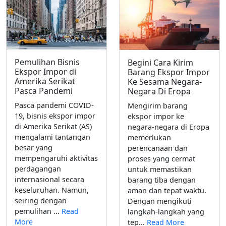
Pemulihan Bisnis
Begini Cara Kirim
Ekspor Impor di
Barang Ekspor Impor
Amerika Serikat
Ke Sesama Negara-
Pasca Pandemi
Negara Di Eropa
Pasca pandemi COVID-
Mengirim barang
19, bisnis ekspor impor
ekspor impor ke
di Amerika Serikat (AS)
negara-negara di Eropa
mengalami tantangan
memerlukan
besar yang
perencanaan dan
mempengaruhi aktivitas
proses yang cermat
perdagangan
untuk memastikan
internasional secara
barang tiba dengan
keseluruhan. Namun,
aman dan tepat waktu.
seiring dengan
Dengan mengikuti
pemulihan ...
Read
langkah-langkah yang
More
tep...
Read More