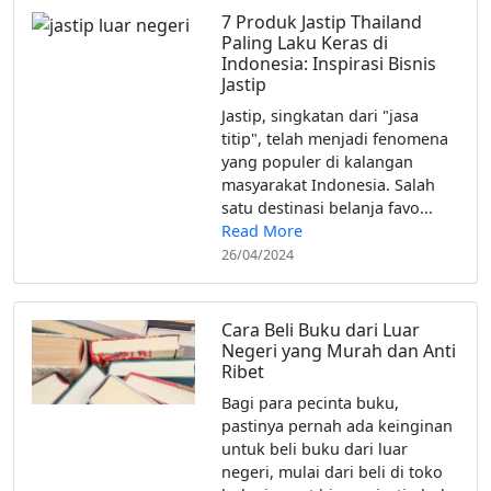
7 Produk Jastip Thailand
Paling Laku Keras di
Indonesia: Inspirasi Bisnis
Jastip
Jastip, singkatan dari "jasa
titip", telah menjadi fenomena
yang populer di kalangan
masyarakat Indonesia. Salah
satu destinasi belanja favo...
Read More
26/04/2024
Cara Beli Buku dari Luar
Negeri yang Murah dan Anti
Ribet‌
‌Bagi para pecinta buku,
pastinya pernah ada keinginan
untuk beli buku dari luar
negeri, mulai dari beli di toko