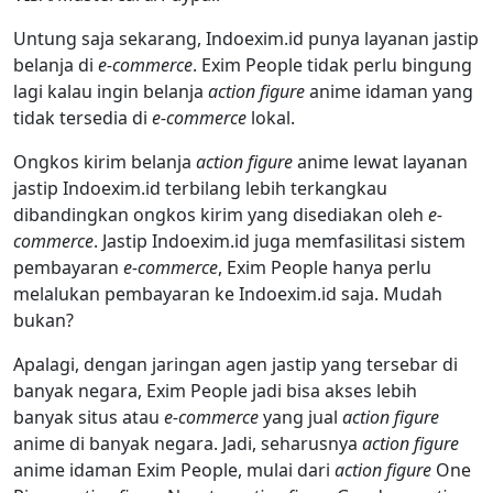
Untung saja sekarang, Indoexim.id punya layanan jastip
belanja di
e-commerce
. Exim People tidak perlu bingung
lagi kalau ingin belanja
action figure
anime idaman yang
tidak tersedia di
e-commerce
lokal.
Ongkos kirim belanja
action figure
anime lewat layanan
jastip Indoexim.id terbilang lebih terkangkau
dibandingkan ongkos kirim yang disediakan oleh
e-
commerce
. Jastip Indoexim.id juga memfasilitasi sistem
pembayaran
e-commerce
, Exim People hanya perlu
melalukan pembayaran ke Indoexim.id saja. Mudah
bukan?
Apalagi, dengan jaringan agen jastip yang tersebar di
banyak negara, Exim People jadi bisa akses lebih
banyak situs atau
e-commerce
yang jual
action figure
anime di banyak negara. Jadi, seharusnya
action figure
anime idaman Exim People, mulai dari
action figure
One