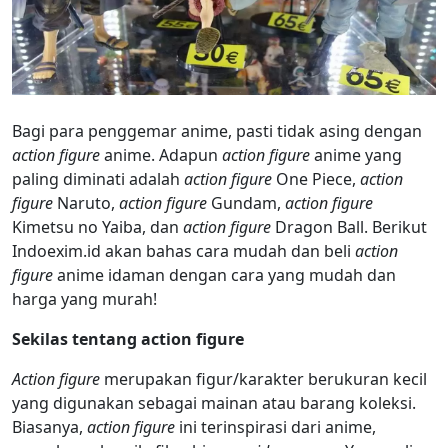
Bagi para penggemar anime, pasti tidak asing dengan
action figure
anime. Adapun
action figure
anime yang
paling diminati adalah
action figure
One Piece,
action
figure
Naruto,
action figure
Gundam,
action figure
Kimetsu no Yaiba, dan
action figure
Dragon Ball. Berikut
Indoexim.id akan bahas cara mudah dan beli
action
figure
anime idaman dengan cara yang mudah dan
harga yang murah!
Sekilas tentang action figure
Action figure
merupakan figur/karakter berukuran kecil
yang digunakan sebagai mainan atau barang koleksi.
Biasanya,
action figure
ini terinspirasi dari anime,