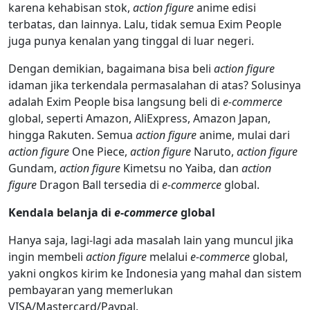
karena kehabisan stok,
action figure
anime edisi
terbatas, dan lainnya. Lalu, tidak semua Exim People
juga punya kenalan yang tinggal di luar negeri.
Dengan demikian, bagaimana bisa beli
action figure
idaman jika terkendala permasalahan di atas? Solusinya
adalah Exim People bisa langsung beli di
e-commerce
global, seperti Amazon, AliExpress, Amazon Japan,
hingga Rakuten. Semua
action figure
anime, mulai dari
action figure
One Piece,
action figure
Naruto,
action figure
Gundam,
action figure
Kimetsu no Yaiba, dan
action
figure
Dragon Ball tersedia di
e-commerce
global.
Kendala belanja di
e-commerce
global
Hanya saja, lagi-lagi ada masalah lain yang muncul jika
ingin membeli
action figure
melalui
e-commerce
global,
yakni ongkos kirim ke Indonesia yang mahal dan sistem
pembayaran yang memerlukan
VISA/Mastercard/Paypal.