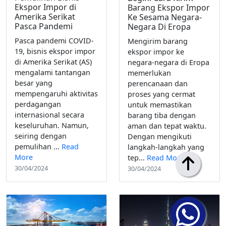
Ekspor Impor di
Barang Ekspor Impor
Amerika Serikat
Ke Sesama Negara-
Pasca Pandemi
Negara Di Eropa
Pasca pandemi COVID-
Mengirim barang
19, bisnis ekspor impor
ekspor impor ke
di Amerika Serikat (AS)
negara-negara di Eropa
mengalami tantangan
memerlukan
besar yang
perencanaan dan
mempengaruhi aktivitas
proses yang cermat
perdagangan
untuk memastikan
internasional secara
barang tiba dengan
keseluruhan. Namun,
aman dan tepat waktu.
seiring dengan
Dengan mengikuti
pemulihan ...
Read
langkah-langkah yang
More
tep...
Read More
30/04/2024
30/04/2024