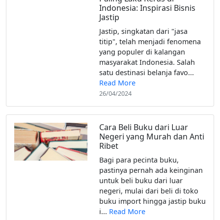
Indonesia: Inspirasi Bisnis
Jastip
Jastip, singkatan dari "jasa
titip", telah menjadi fenomena
yang populer di kalangan
masyarakat Indonesia. Salah
satu destinasi belanja favo...
Read More
26/04/2024
Cara Beli Buku dari Luar
Negeri yang Murah dan Anti
Ribet‌
‌Bagi para pecinta buku,
pastinya pernah ada keinginan
untuk beli buku dari luar
negeri, mulai dari beli di toko
buku import hingga jastip buku
i...
Read More