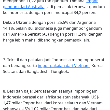
mengimpor 11,22 juta ton gandum. Dimana
Impor
gandum dari Australia
jadi pemasok terbesar gandum
ke Indonesia, dengan porsi mencapai 34,2 persen.
Diikuti Ukraina dengan porsi 25,5% dan Argentina
14,1%. Selain itu, Indonesia juga mengimpor gandum
dari Amerika Serikat (AS) dengan porsi 1,24%, dengan
harga lebih mahal dibandingkan pemasok lain.
7. Tekstil dan pakaian jadi: Indonesia mengimpor serat
dan benang, serta
impor pakaian dari Vietnam
, Korea
Selatan, dan Bangladesh, Tiongkok.
8. Besi dan baja: Berdasarkan asalnya impor logam
Indonesia berasal dari afrika selatan sebanyak US$
1,47 miliar. Impor besi dari korea selatan dan Vietnam
sebanyak US% 1,02 miliar. Impor besi dan baja dari