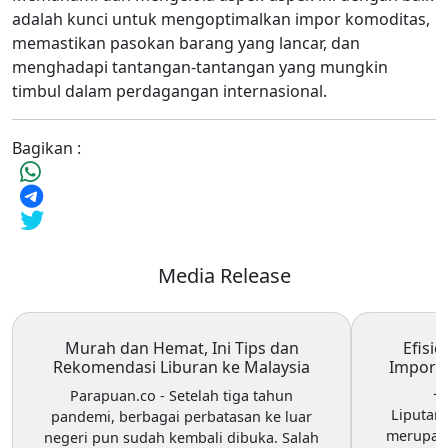
adalah kunci untuk mengoptimalkan impor komoditas,
memastikan pasokan barang yang lancar, dan
menghadapi tantangan-tantangan yang mungkin
timbul dalam perdagangan internasional.
Bagikan :
Media Release
Murah dan Hemat, Ini Tips dan
Efisi
Rekomendasi Liburan ke Malaysia
Impor d
J
Parapuan.co
- Setelah tiga tahun
Liputan
pandemi, berbagai perbatasan ke luar
merupaka
negeri pun sudah kembali dibuka. Salah