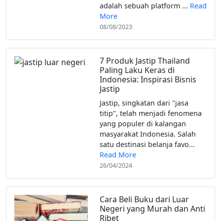
adalah sebuah platform ...
Read
More
08/08/2023
7 Produk Jastip Thailand
Paling Laku Keras di
Indonesia: Inspirasi Bisnis
Jastip
Jastip, singkatan dari "jasa
titip", telah menjadi fenomena
yang populer di kalangan
masyarakat Indonesia. Salah
satu destinasi belanja favo...
Read More
26/04/2024
Cara Beli Buku dari Luar
Negeri yang Murah dan Anti
Ribet‌