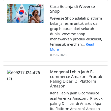
Cara Belanja di Weverse
Shop
Weverse Shop adalah platform
belanja resmi untuk artis dan
grup hiburan dari seluruh
dunia. Weverse shop
menawarkan produk eksklusif,
termasuk merchan...
Read
More
09/02/2023
Mengenal Lebih Jauh E-
commerce Amazon: Produk
Paling Dicari Di Platform
Amazon
Kenal lebih jauh E-commerce
asal Amerika Amazon : Produk
paling Di incer di Amazon Apa
itu flatform Amazon? Amazon