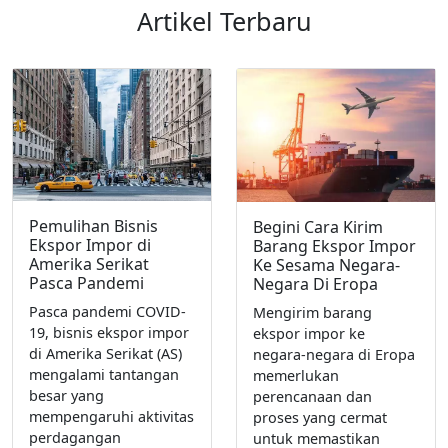
Artikel Terbaru
Pemulihan Bisnis
Begini Cara Kirim
Ekspor Impor di
Barang Ekspor Impor
Amerika Serikat
Ke Sesama Negara-
Pasca Pandemi
Negara Di Eropa
Pasca pandemi COVID-
Mengirim barang
19, bisnis ekspor impor
ekspor impor ke
di Amerika Serikat (AS)
negara-negara di Eropa
mengalami tantangan
memerlukan
besar yang
perencanaan dan
mempengaruhi aktivitas
proses yang cermat
perdagangan
untuk memastikan