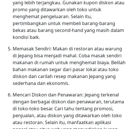
yang lebih terjangkau. Gunakan kupon diskon atau
promo yang ditawarkan oleh toko untuk
menghemat pengeluaran. Selain itu,
pertimbangkan untuk membeli barang-barang
bekas atau barang second-hand yang masih dalam
kondisi baik.
Memasak Sendiri: Makan di restoran atau warung
di Jepang bisa menjadi mahal. Coba masak sendiri
makanan di rumah untuk menghemat biaya. Belilah
bahan makanan segar dari pasar lokal atau toko
diskon dan carilah resep makanan Jepang yang
sederhana dan ekonomis.
Mencari Diskon dan Penawaran: Jepang terkenal
dengan berbagai diskon dan penawaran, terutama
di toko-toko besar. Cari tahu tentang promosi,
penjualan, atau diskon yang ditawarkan oleh toko
atau restoran. Selain itu, manfaatkan aplikasi