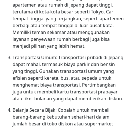
apartemen atau rumah di Jepang dapat tinggi,
terutama di kota-kota besar seperti Tokyo. Cari
tempat tinggal yang terjangkau, seperti apartemen
berbagi atau tempat tinggal di luar pusat kota.
Memiliki teman sekamar atau menggunakan
layanan penyewaan rumah berbagi juga bisa
menjadi pilihan yang lebih hemat.
Transportasi Umum: Transportasi pribadi di Jepang
dapat mahal, termasuk biaya parkir dan bensin
yang tinggi. Gunakan transportasi umum yang
efisien seperti kereta, bus, atau sepeda untuk
menghemat biaya transportasi. Pertimbangkan
juga untuk membeli kartu transportasi prabayar
atau tiket bulanan yang dapat memberikan diskon.
Belanja Secara Bijak: Cobalah untuk membeli
barang-barang kebutuhan sehari-hari dalam
jumlah besar di toko diskon atau supermarket