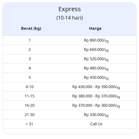
Express
(10-14 hari)
Berat (kg)
Harga
1
Rp 860.000/
kg
2
Rp 660.000/
kg
3
Rp 520.000/
kg
4
Rp 480.000/
kg
5
Rp 450.000/
kg
6-10
Rp 430.000 - Rp 390.000/
kg
11-15
Rp 380.000 - Rp 370.000/
kg
16-20
Rp 370.000 - Rp 360.000/
kg
21-30
Rp 330.000/
kg
> 31
Call Us