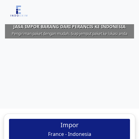
JASA IMPOR BARANG DARI PERANCIS KE INDONESIA
Pengiriman paket dengan mudah. Siap jemput paket ke lokasi anda
Impor
France - Indonesia