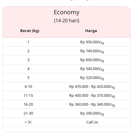
Economy
(14-20 hari)
Berat (kg)
Harga
1
Rp 950.000/
kg
2
Rp 740.000/
kg
3
Rp 600.000/
kg
4
Rp 540.000/
kg
5
Rp 520.000/
kg
6-10
Rp 470.000 - Rp 420.000/
kg
11-15
Rp 400.000 - Rp 370.000/
kg
16-20
Rp 360.000 - Rp 340.000/
kg
21-30
Rp 290.000/
kg
> 31
Call Us