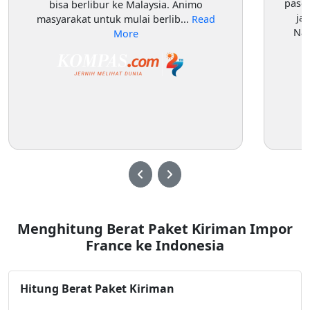
pasok
bisa berlibur ke Malaysia. Animo
ja
masyarakat untuk mulai berlib...
Read
Nam
More
Menghitung Berat Paket Kiriman Impor
France ke Indonesia
Hitung Berat Paket Kiriman