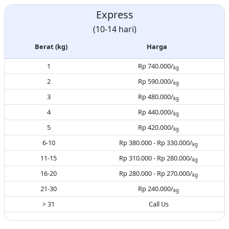
Express
(10-14 hari)
Berat (kg)
Harga
1
Rp 740.000/
kg
2
Rp 590.000/
kg
3
Rp 480.000/
kg
4
Rp 440.000/
kg
5
Rp 420.000/
kg
6-10
Rp 380.000 - Rp 330.000/
kg
11-15
Rp 310.000 - Rp 280.000/
kg
16-20
Rp 280.000 - Rp 270.000/
kg
21-30
Rp 240.000/
kg
> 31
Call Us