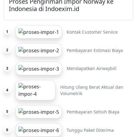
Proses Pengiriman Impor Norway ke
Indonesia di Indoexim.id
Kontak Customer Service
1
Pembayaran Estimasi Biaya
2
Mendapatkan Airwaybill
3
Hitung Ulang Berat Aktual dan
4
Volumetrik
Pembayaran Selisih Biaya
5
Tunggu Paket Diterima
6