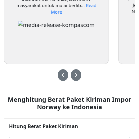
ja
masyarakat untuk mulai berlib...
Read
Nam
More
Menghitung Berat Paket Kiriman Impor
Norway ke Indonesia
Hitung Berat Paket Kiriman