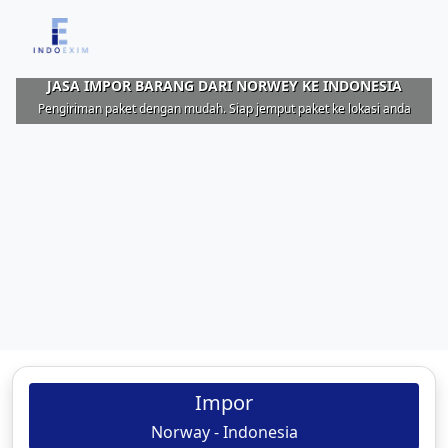
JASA IMPOR BARANG DARI NORWEY KE INDONESIA
Pengiriman paket dengan mudah. Siap jemput paket ke lokasi anda
Impor
Norway - Indonesia