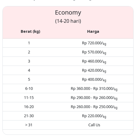
Economy
(14-20 hari)
Berat (kg)
Harga
1
Rp 720.000/
kg
2
Rp 570.000/
kg
3
Rp 460.000/
kg
4
Rp 420.000/
kg
5
Rp 400.000/
kg
6-10
Rp 360.000 - Rp 310.000/
kg
11-15
Rp 290.000 - Rp 260.000/
kg
16-20
Rp 260.000 - Rp 250.000/
kg
21-30
Rp 220.000/
kg
> 31
Call Us